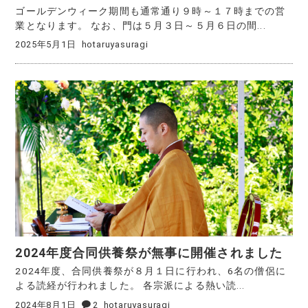
ゴールデンウィーク期間も通常通り９時～１７時までの営
業となります。 なお、門は５月３日～５月６日の間...
2025年5月1日
hotaruyasuragi
2024年度合同供養祭が無事に開催されました
2024年度、合同供養祭が８月１日に行われ、6名の僧侶に
よる読経が行われました。 各宗派による熱い読...
2024年8月1日
2
hotaruyasuragi