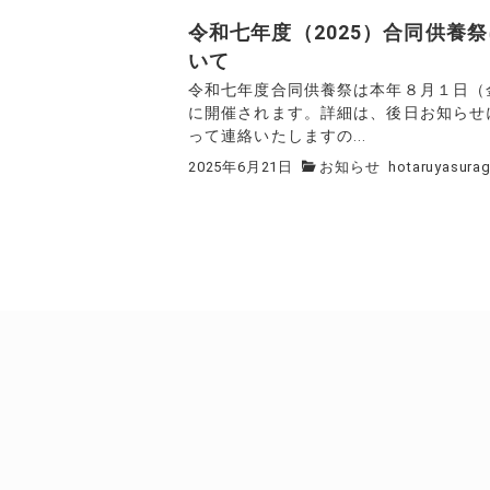
令和七年度（2025）合同供養
いて
令和七年度合同供養祭は本年８月１日（
に開催されます。詳細は、後日お知らせ
って連絡いたしますの...
2025年6月21日
お知らせ
hotaruyasurag