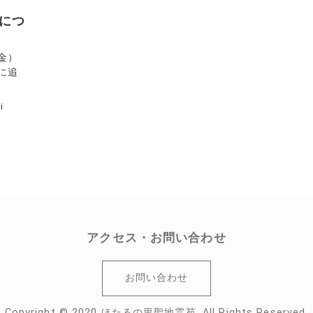
祭につ
金）
に追
i
アクセス・お問い合わせ
お問い合わせ
Copyright © 2020 ほたるの里聖地霊苑. All Rights Reserved.