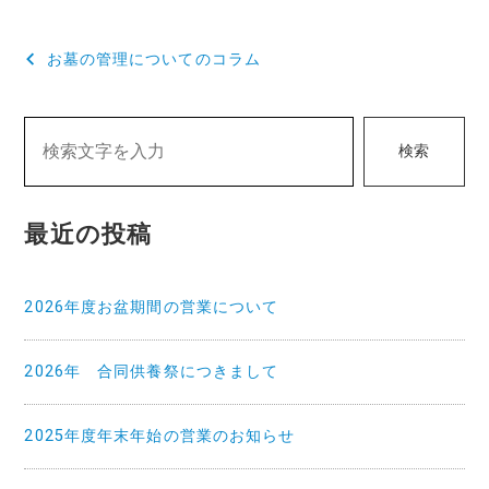
投
お墓の管理についてのコラム
稿
ナ
検索
ビ
ゲ
最近の投稿
ー
シ
2026年度お盆期間の営業について
ョ
ン
2026年 合同供養祭につきまして
2025年度年末年始の営業のお知らせ