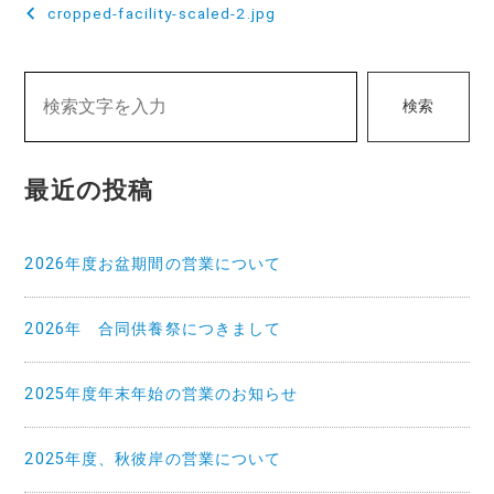
投
cropped-facility-scaled-2.jpg
稿
ナ
検索
ビ
ゲ
最近の投稿
ー
シ
2026年度お盆期間の営業について
ョ
ン
2026年 合同供養祭につきまして
2025年度年末年始の営業のお知らせ
2025年度、秋彼岸の営業について