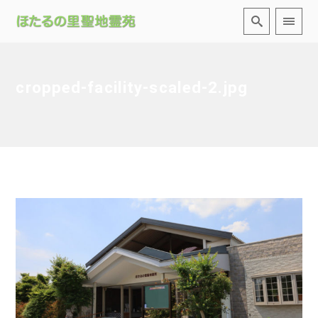
cropped-facility-scaled-2.jpg