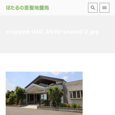
cropped-IMG_0690-scaled-2.jpg