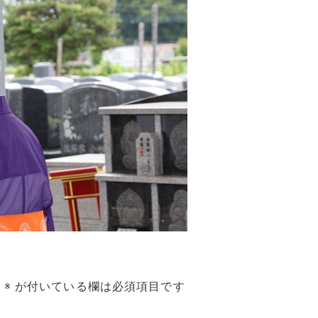
。
※
が付いている欄は必須項目です