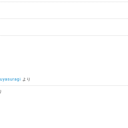
uyasuragi
より
り