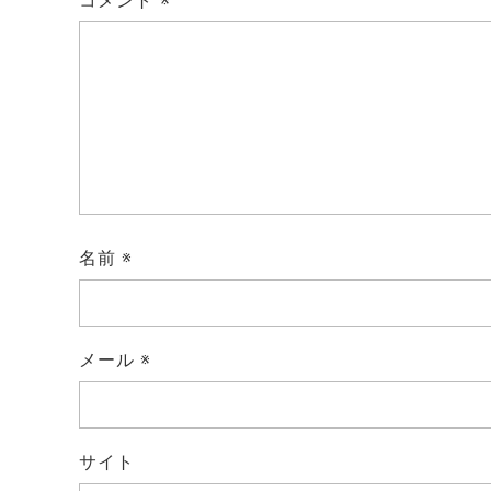
コメント
※
名前
※
メール
※
サイト