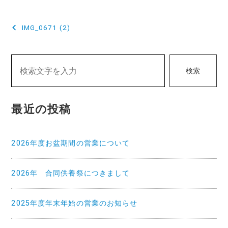
投
IMG_0671 (2)
稿
ナ
検索
ビ
ゲ
最近の投稿
ー
シ
2026年度お盆期間の営業について
ョ
ン
2026年 合同供養祭につきまして
2025年度年末年始の営業のお知らせ