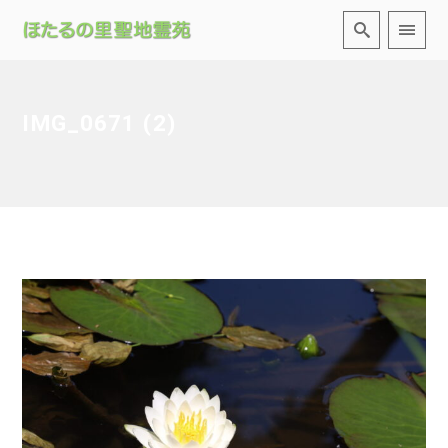
IMG_0671 (2)