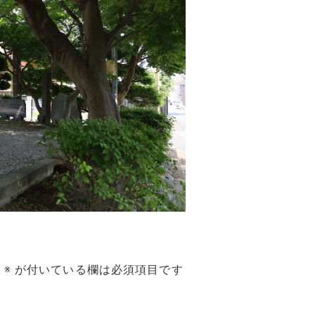
。
※
が付いている欄は必須項目です